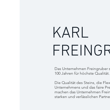
KARL
FREING
Das Unternehmen Freingruber st
100 Jahren für höchste Qualität.
Die Qualität des Steins, die Fle
Unternehmens und das faire Prei
machen das Unternehmen Freing
starken und verlässlichen Partne