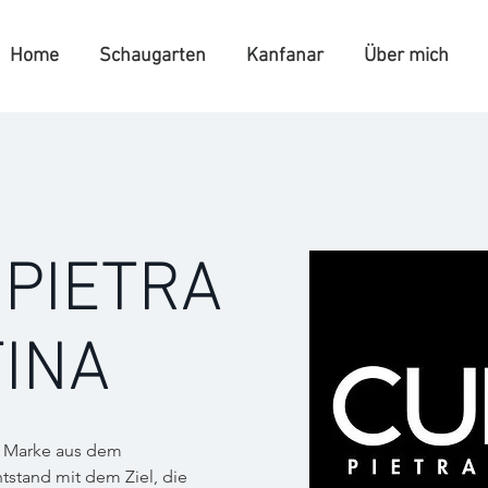
Home
Schaugarten
Kanfanar
Über mich
 PIETRA
INA
e Marke aus dem
stand mit dem Ziel, die