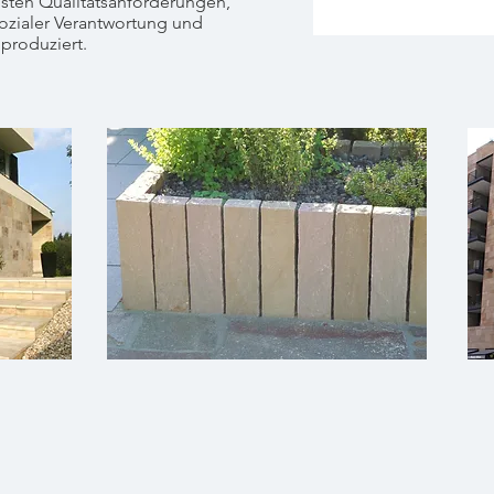
sten Qualitätsanforderungen,
ozialer Verantwortung und
produziert.