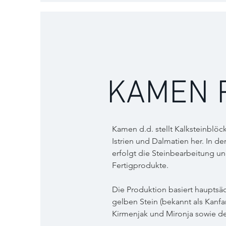
KAMEN 
Kamen d.d. stellt Kalksteinblöc
Istrien und Dalmatien her. In d
erfolgt die Steinbearbeitung un
Fertigprodukte.
Die Produktion basiert hauptsäc
gelben Stein (bekannt als Kanfa
Kirmenjak und Mironja sowie de