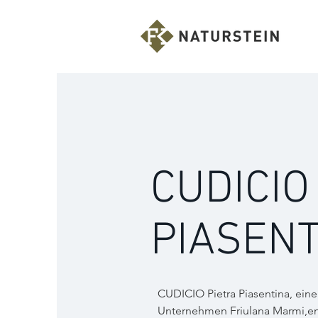
CUDICIO
PIASENT
CUDICIO Pietra Piasentina, ein
Unternehmen Friulana Marmi,ent