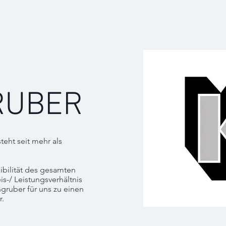
RUBER
eht seit mehr als
xibilität des gesamten
s-/ Leistungsverhältnis
ruber für uns zu einen
r.