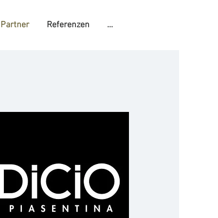
Partner
Referenzen
...