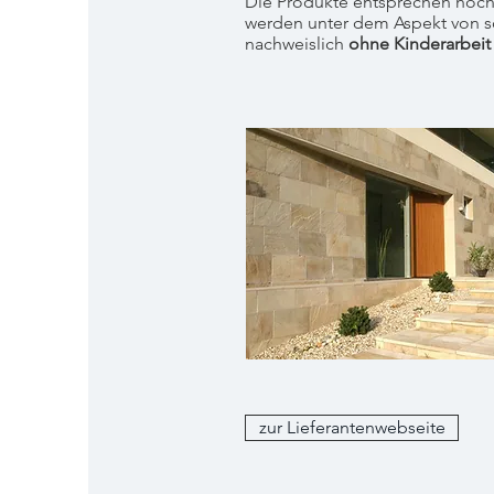
Die Produkte entsprechen höch
werden unter dem Aspekt von s
nachweislich
ohne Kinderarbeit
zur Lieferantenwebseite