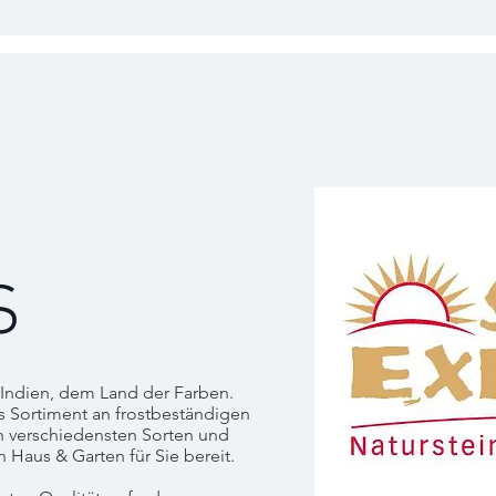
S
 Indien, dem Land der Farben.
s Sortiment an frostbeständigen
n verschiedensten Sorten und
n Haus & Garten für Sie bereit.